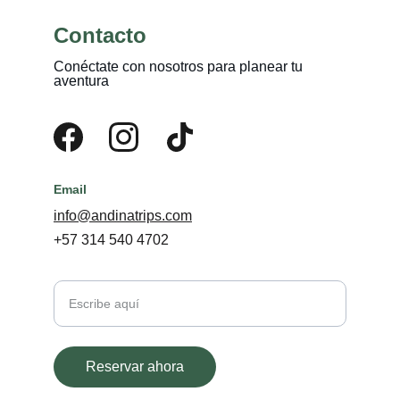
Contacto
Conéctate con nosotros para planear tu 
aventura
Email
info@andinatrips.com
+57 314 540 4702
Tu nombre
Teléfono
Reservar ahora