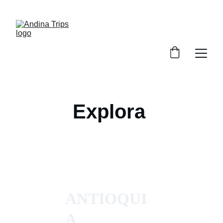
Descuentos especiales en reservas
Explora 
ANTIOQUI
A